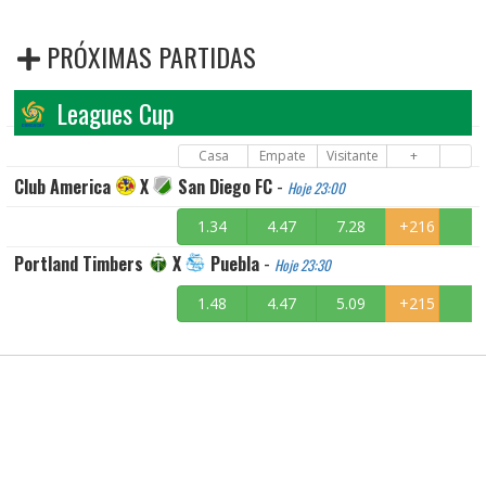
PRÓXIMAS PARTIDAS
Leagues Cup
Casa
Empate
Visitante
+
Club America
X
San Diego FC
-
Hoje 23:00
1.34
4.47
7.28
+216
Portland Timbers
X
Puebla
-
Hoje 23:30
1.48
4.47
5.09
+215