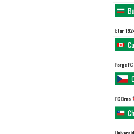
Bul
Etar 192
Ca
Forge FC
C
FC Brno
Chi
Universid