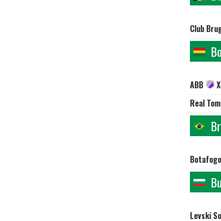
Club Bru
Bol
ABB
Real Tom
Bra
Botafogo
Bul
Levski So