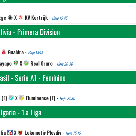
gge
X
KV Kortrijk
-
Hoje 15:45
ivia - Primera Division
X
Guabira
-
Hoje 18:15
ayapo
X
Real Oruro
-
Hoje 20:30
sil - Serie A1 - Feminino
 (F)
X
Fluminense (F)
-
Hoje 21:30
garia - 1.a Liga
fia
X
Lokomotiv Plovdiv
-
Hoje 15:15