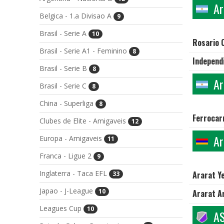
Arg
Belgica - 1.a Divisao A
9
Brasil - Serie A
10
Rosario 
Brasil - Serie A1 - Feminino
8
Independ
Brasil - Serie B
8
Ar
Brasil - Serie C
8
China - Superliga
8
Ferrocarr
Clubes de Elite - Amigaveis
12
Ar
Europa - Amigaveis
11
Franca - Ligue 2
9
Inglaterra - Taca EFL
Ararat Y
33
Japao - J-League
10
Ararat A
Leagues Cup
10
AS